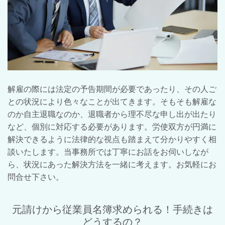
解雇の際には法定の予告期間が必要であったり、その人ご
との状況により色々なことが出てきます。そもそも解雇な
のか自主退職なのか、退職者から理不尽な申し出が出たり
など、個別に対応する必要があります。労使双方が円満に
解決できるように法律的な視点も踏まえて分かりやすく相
談いたします。当事務所では丁寧にお話をお伺いしなが
ら、状況にあった解決方法を一緒に考えます。お気軽にお
問合せ下さい。
元請けから従業員名簿求められる！手続きは
どうするの？